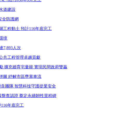
水道建設
區安全防護網
闢工程動土 預計116年底完工
環境
7,893人次
者公共工程管理卓越貢獻
勵 擴充婚育宅量能 實現民間政府雙贏
後拼圖 紓解市區壅塞車流
優良團隊 智慧科技守護從業安全
碳盤查認證 奠定永續韌性里程碑
116年底完工