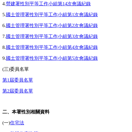
4.
營建署性別平等工作小組第14次會議紀錄
5.
國土管理署性別平等工作小組第1次會議紀錄
6.
國土管理署性別平等工作小組第2次會議紀錄
7.
國土管理署性別平等工作小組第3次會議紀錄
8.
國土管理署性別平等工作小組第4次會議紀錄
9.
國土管理署性別平等工作小組第5次會議紀錄
(三)委員名單
第1屆委員名單
第2屆委員名單
二、本署性別相關資料
(一)
住宅法