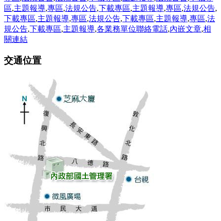
區
,
主題報導
,
專區
,
法規公告
,
下載專區
,
主題報導
,
專區
,
法規公告
,
下載專區
,
主題報導
,
專區
,
法規公告
,
下載專區
,
主題報導
,
專區
,
法
規公告
,
下載專區
,
主題報導
,
各業務單位聯絡電話
,
內嵌文章
,
相
關連結
交通位置