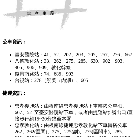
公車資訊：
臺安醫院站：41、52、202、203、205、257、276、667
八德敦化站：33、262、275、285、630、902、903、
905、906、909、敦化幹線
復興南路站：74、685、903
台視站：278（景美→內湖）、605
捷運資訊：
忠孝復興站：由板南線忠孝復興站下車轉搭公車41、
667、521至臺安醫院站下車，或者由捷運站(5號出口)直
接步行約15~20分鐘至本署
忠孝敦化站：由板南線捷運忠孝敦化站下車轉搭公車
262、262(區間)、275、275(副)、275(區間車)、285、