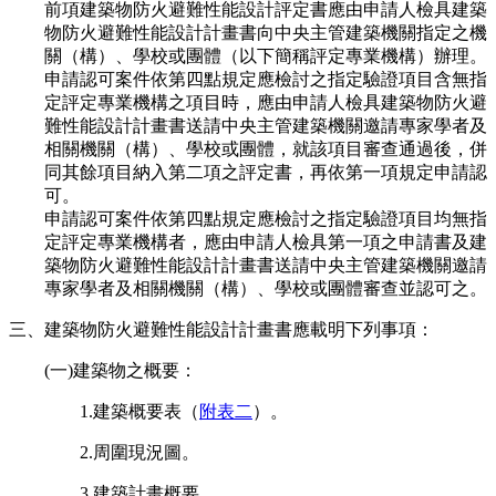
前項建築物防火避難性能設計評定書應由申請人檢具建築
物防火避難性能設計計畫書向中央主管建築機關指定之機
關（構）、學校或團體（以下簡稱評定專業機構）辦理。
申請認可案件依第四點規定應檢討之指定驗證項目含無指
定評定專業機構之項目時，應由申請人檢具建築物防火避
難性能設計計畫書送請中央主管建築機關邀請專家學者及
相關機關（構）、學校或團體，就該項目審查通過後，併
同其餘項目納入第二項之評定書，再依第一項規定申請認
可。
申請認可案件依第四點規定應檢討之指定驗證項目均無指
定評定專業機構者，應由申請人檢具第一項之申請書及建
築物防火避難性能設計計畫書送請中央主管建築機關邀請
專家學者及相關機關（構）、學校或團體審查並認可之。
三、建築物防火避難性能設計計畫書應載明下列事項：
(一)建築物之概要：
1.建築概要表（
附表二
）。
2.周圍現況圖。
3.建築計畫概要。