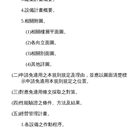
4.設備計畫概要。
5.相關附圖。
(1)相關樓層平面圖。
(2)各向立面圖。
(3)相關剖面圖。
(4)其他詳圖。
(二)申請免適用之本規則規定及理由，並應以圖面清楚標
示申請免適用本規則規定之位置。
(三)對應免適用條文採取之對策。
(四)性能驗證之條件、方法及結果。
(五)經營管理計畫。
1.各設備之作動程序。