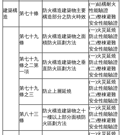
(一)結構耐火
建築構
防火構造建築物主要
性能驗證
第七十條
造
構造部分之防火時效
(二)整棟避難
安全性能驗證
(一)火災延燒
第七十九
防火構造建築物之面
防止性能驗證
條
積防火區劃方法
(二)整棟避難
安全性能驗證
(一)火災延燒
第七十九
防火構造建築物之垂
防止性能驗證
條之二第
直防火區劃方法
(二)整棟避難
一項
安全性能驗證
(一)火災延燒
第七十九
防止性能驗證
防止上層延燒
條之三
(二)整棟避難
安全性能驗證
(一)火災延燒
防火構造建築物之十
第八十三
防止性能驗證
一樓以上部分面積防
條
(二)整棟避難
火區劃方法
安全性能驗證
(一)火災延燒