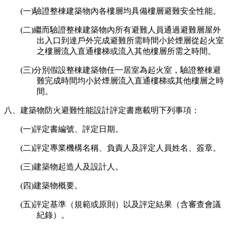
(一)驗證整棟建築物內各樓層均具備樓層避難安全性能。
(二)繼而驗證整棟建築物內所有避難人員通過避難層屋外
出入口到達戶外完成避難所需時間小於煙層從起火室
之樓層流入直通樓梯或流入其他樓層所需之時間。
(三)分別假設整棟建築物任一居室為起火室，驗證整棟避
難完成時間均小於煙層流入直通樓梯或其他樓層之時
間。
八、建築物防火避難性能設計評定書應載明下列事項：
(一)評定書編號、評定日期。
(二)評定專業機構名稱、負責人及評定人員姓名、簽章。
(三)建築物起造人及設計人。
(四)建築物概要。
(五)評定基準（規範或原則）以及評定結果（含審查會議
紀錄）。