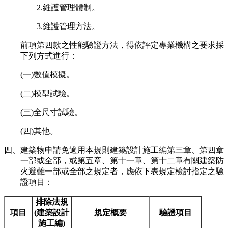
2.維護管理體制。
3.維護管理方法。
前項第四款之性能驗證方法，得依評定專業機構之要求採
下列方式進行：
(一)數值模擬。
(二)模型試驗。
(三)全尺寸試驗。
(四)其他。
四、建築物申請免適用本規則建築設計施工編第三章、第四章
一部或全部，或第五章、第十一章、第十二章有關建築防
火避難一部或全部之規定者，應依下表規定檢討指定之驗
證項目：
排除法規
項目
(建築設計
規定概要
驗證項目
施工編)