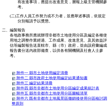
有改進事項，應提出改進意見，層報上級主管機關參
考。
(二)工作人員工作努力或不力者，並應舉述事蹟，依規定
分別報請予以獎懲。
二、編製報告
各地政事務所應就辦理非都市土地使用分區及編定各種使
用地之調整作業經過、工作成果、改進意見、及其效益評
估等編製報告送直轄市、縣（市）政府，並由該府彙編成
報告書分送內政部備查，以供各有關機關及社會人士參
考。
附件一 縣市土地使用編定清冊
附件二 縣市政府土地使用編定結果通知書
附件三 編定結果清冊
附件四 縣市非都市土地使用分區編定成果統計表
附件五 縣市非都市土地使用分區圖幅清單
附件六 既有非都市土地風景區撤銷後使用分區檢討調
整原則