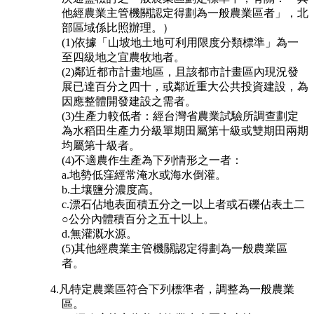
他經農業主管機關認定得劃為一般農業區者」，北
部區域係比照辦理。）
(1)依據「山坡地土地可利用限度分類標準」為一
至四級地之宜農牧地者。
(2)鄰近都市計畫地區，且該都市計畫區內現況發
展已達百分之四十，或鄰近重大公共投資建設，為
因應整體開發建設之需者。
(3)生產力較低者：經台灣省農業試驗所調查劃定
為水稻田生產力分級單期田屬第十級或雙期田兩期
均屬第十級者。
(4)不適農作生產為下列情形之一者：
a.地勢低窪經常淹水或海水倒灌。
b.土壤鹽分濃度高。
c.漂石佔地表面積五分之一以上者或石礫佔表土二
○公分內體積百分之五十以上。
d.無灌溉水源。
(5)其他經農業主管機關認定得劃為一般農業區
者。
4.凡特定農業區符合下列標準者，調整為一般農業
區。