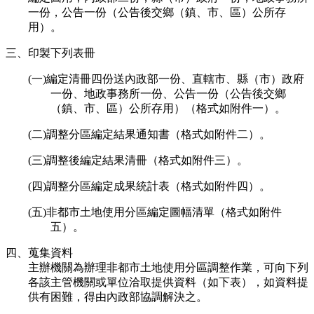
一份，公告一份（公告後交鄉（鎮、市、區）公所存
用）。
三、印製下列表冊
(一)編定清冊四份送內政部一份、直轄市、縣（市）政府
一份、地政事務所一份、公告一份（公告後交鄉
（鎮、市、區）公所存用）（格式如附件一）。
(二)調整分區編定結果通知書（格式如附件二）。
(三)調整後編定結果清冊（格式如附件三）。
(四)調整分區編定成果統計表（格式如附件四）。
(五)非都市土地使用分區編定圖幅清單（格式如附件
五）。
四、蒐集資料
主辦機關為辦理非都市土地使用分區調整作業，可向下列
各該主管機關或單位洽取提供資料（如下表），如資料提
供有困難，得由內政部協調解決之。