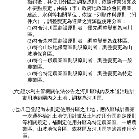
撤銷後，其使用分區之調整原則，依據作業須知及
本要點規定，由縣（市）政府地政單位會同農業、
建設、水利等相關單位，依據下列順序與原則（附
件六），調整變更為適當之資源型使用分區：
(1)符合河川區劃設原則者，優先調整變更為河川
區。
(2)符合森林區劃設原則者，調整變更為森林區。
(3)符合山坡地保育區劃設原則者，調整變更為山
坡地保育區。
(4)符合一般農業區劃設原則者，調整變更為一般
農業區。
(5)符合特定農業區劃設原則者，調整變更為特定
農業區。
(六)經水利主管機關依法公告之河川區域內及水道治理計
畫用地範圍內之土地，調整為河川區。
(七)凡已登記尚未劃定使用分區之土地，應依區域計畫第
一次通盤檢討土地使用計畫及土地使用分區劃定原則
等相關規定，補劃定使用分區為特定農業區、一般農
業區、山坡地保育區、森林區及河川區等適當使用分
區。