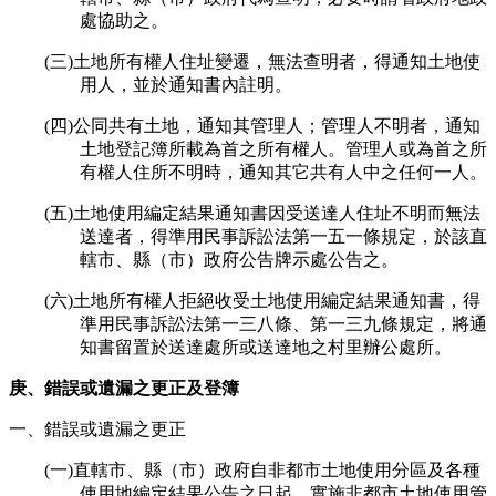
處協助之。
(三)土地所有權人住址變遷，無法查明者，得通知土地使
用人，並於通知書內註明。
(四)公同共有土地，通知其管理人；管理人不明者，通知
土地登記簿所載為首之所有權人。管理人或為首之所
有權人住所不明時，通知其它共有人中之任何一人。
(五)土地使用編定結果通知書因受送達人住址不明而無法
送達者，得準用民事訴訟法第一五一條規定，於該直
轄市、縣（市）政府公告牌示處公告之。
(六)土地所有權人拒絕收受土地使用編定結果通知書，得
準用民事訴訟法第一三八條、第一三九條規定，將通
知書留置於送達處所或送達地之村里辦公處所。
庚、錯誤或遺漏之更正及登簿
一、錯誤或遺漏之更正
(一)直轄市、縣（市）政府自非都市土地使用分區及各種
使用地編定結果公告之日起，實施非都市土地使用管