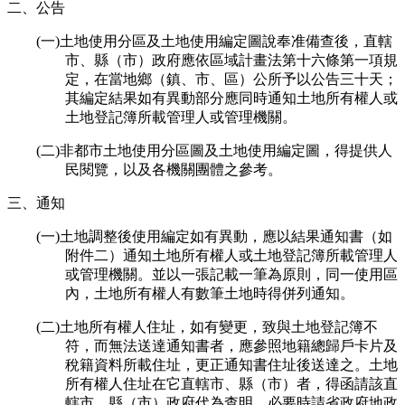
二、公告
(一)土地使用分區及土地使用編定圖說奉准備查後，直轄
市、縣（市）政府應依區域計畫法第十六條第一項規
定，在當地鄉（鎮、市、區）公所予以公告三十天；
其編定結果如有異動部分應同時通知土地所有權人或
土地登記簿所載管理人或管理機關。
(二)非都市土地使用分區圖及土地使用編定圖，得提供人
民閱覽，以及各機關團體之參考。
三、通知
(一)土地調整後使用編定如有異動，應以結果通知書（如
附件二）通知土地所有權人或土地登記簿所載管理人
或管理機關。並以一張記載一筆為原則，同一使用區
內，土地所有權人有數筆土地時得併列通知。
(二)土地所有權人住址，如有變更，致與土地登記簿不
符，而無法送達通知書者，應參照地籍總歸戶卡片及
稅籍資料所載住址，更正通知書住址後送達之。土地
所有權人住址在它直轄市、縣（市）者，得函請該直
轄市、縣（市）政府代為查明，必要時請省政府地政