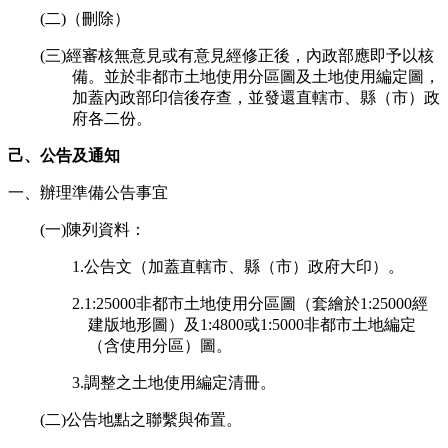
(二)（刪除）
(三)經審核無意見或有意見經修正後，內政部應即予以核
備。並於非都市土地使用分區圖及土地使用編定圖，
加蓋內政部印信後存查，並發還直轄市、縣（市）政
府各二份。
己、公告及通知
一、辦理準備公告事宜
(一)陳列資料：
1.公告文（加蓋直轄市、縣（市）政府大印）。
2.1:25000非都市土地使用分區圖（套繪於1:25000經
建版地形圖）及1:4800或1:5000非都市土地編定
（含使用分區）圖。
3.調整之土地使用編定清冊。
(二)公告地點之聯繫與佈置。