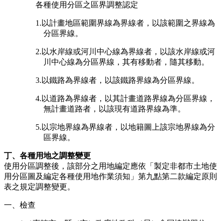
各種使用分區之區界調整認定
1.以計畫地區範圍界線為界線者，以該範圍之界線為
分區界線。
2.以水岸線或河川中心線為界線者，以該水岸線或河
川中心線為分區界線，其有移動者，隨其移動。
3.以鐵路為界線者，以該鐵路界線為分區界線。
4.以道路為界線者，以其計畫道路界線為分區界線，
無計畫道路者，以該現有道路界線為準。
5.以宗地界線為界線者，以地籍圖上該宗地界線為分
區界線。
丁、各種用地之調整變更
使用分區調整後，該部分之用地編定應依「製定非都市土地使
用分區圖及編定各種使用地作業須知」第九點第二款編定原則
表之規定調整變更。
一、檢查