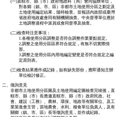
(一)直轄市、縣（市）政府地政科（局）會同協辦單位，
對各鄉（鎮、市、區）非都市土地使用分區之劃定及
土地使用編定結果，隨時檢查。並報請內政部或臺灣
省政府地政處會同有關機關抽查。中央督導單位應於
土地調整過程中派員或會同督導及抽查。
(二)檢查時注意事項：
1.各種使用分區調整是否符合調整作業要點規定。
2.調整之使用分區區界符合規定，有無不切實際情
形。
3.調整之使用分區內用地編定變更是否符合規定之編
定原則表。
(三)檢查結果應作成記錄，如有缺失部份，應即通知主辦
單位檢討修正。
二、徵詢意見
非都市土地使用分區圖及土地使用編定圖檢查完竣後，直
轄市、縣（市）長應邀直轄市、縣（市）政府民政、社
會、建設（工務）、農林、環保、地政等有關單位、及工
業策進會主管，當地農會、水利、糧食單位負責人，及有
關鄉（鎮、市、區）長等徵詢意見，並作成紀錄。