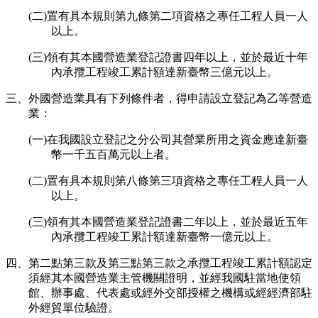
(二)置有具本規則第九條第二項資格之專任工程人員一人
以上。
(三)領有其本國營造業登記證書四年以上，並於最近十年
內承攬工程竣工累計額達新臺幣三億元以上。
三、外國營造業具有下列條件者，得申請設立登記為乙等營造
業：
(一)在我國設立登記之分公司其營業所用之資金應達新臺
幣一千五百萬元以上者。
(二)置有具本規則第八條第三項資格之專任工程人員一人
以上。
(三)領有其本國營造業登記證書二年以上，並於最近五年
內承攬工程竣工累計額達新臺幣一億元以上。
四、第二點第三款及第三點第三款之承攬工程竣工累計額認定
須經其本國營造業主管機關證明，並經我國駐當地使領
館、辦事處、代表處或經外交部授權之機構或經經濟部駐
外經貿單位驗證。