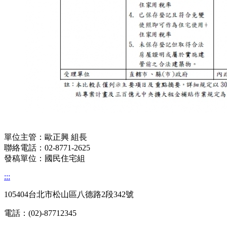
單位主管：
歐正興
組長
聯絡電話：
02-8771-2625
發稿單位：
國民住宅組
:::
105404台北市松山區八德路2段342號
電話：(02)-87712345