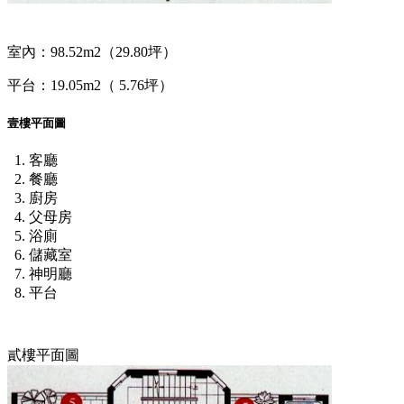
室內：98.52m2（29.80坪）
平台：19.05m2（ 5.76坪）
壹樓平面圖
客廳
餐廳
廚房
父母房
浴廁
儲藏室
神明廳
平台
貳樓平面圖