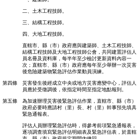
二、土木工程技師。
三、結構工程技師。
四、大地工程技師。
直轄市、縣（市）政府應與建築師、土木工程技師、
結構工程技師及大地工程技師公會，共同建置評估人
員名冊及資料庫，每半年至少檢討更新資料內容一
次；直轄市、縣（市）政府應每年至少舉辦一次災害
後危險建築物緊急評估作業動員演練。
第四條 災害發生後經成立中央或地方災害應變中心，評估人
員應於受徵調後，依指定時間至指定地點報到。
第五條 為加速辦理災害後緊急評估作業，直轄市、縣（市）
政府必要時應請村（里）長、村（里）幹事預先填具
緊急通報表。
評估人員辦理緊急評估時，得參考前項緊急通報表，
逐項調查填寫緊急評估明細表及緊急評估表，於直轄
市、縣（市）政府規定期間內繳回。