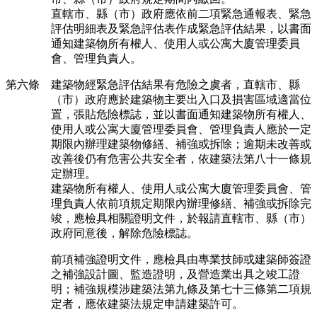
直轄市、縣（市）政府應依前二項緊急通報表、緊急
評估明細表及緊急評估表作成緊急評估結果，以書面
通知建築物所有權人、使用人或公寓大廈管理委員
會、管理負責人。
第六條 建築物經緊急評估結果有危險之虞者，直轄市、縣
（市）政府應於建築物主要出入口及損害區域適當位
置，張貼危險標誌，並以書面通知建築物所有權人、
使用人或公寓大廈管理委員會、管理負責人應於一定
期限內辦理建築物修繕、補強或拆除；逾期未改善或
改善後仍有危害公共安全者，依建築法第八十一條規
定辦理。
建築物所有權人、使用人或公寓大廈管理委員會、管
理負責人依前項規定期限內辦理修繕、補強或拆除完
竣，應檢具相關證明文件，於報請直轄市、縣（市）
政府同意後，解除危險標誌。
前項補強證明文件，應檢具由專業技師或建築師簽證
之補強設計圖、監造證明，及營造業出具之竣工證
明；補強規模涉建築法第九條及第七十三條第二項規
定者，應依建築法規定申請建築許可。