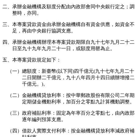
二、承辦金融機構及額度分配由內政部會同中央銀行定之；調
整時，亦同。
三、本專案貸款資金由承辦金融機構自有資金供應，如資金不
足，再由中央銀行協調支應。
四、承辦金融機構辦理本專案貸款期限自九十七年九月二十二
日至九十九年九月二十一日，或額度用罄為止。
五、本專案貸款規定如下：
（一）總額度：新臺幣(以下同)四千億元(九十七年九月二十
二日開辦二千億元，九十八年四月十四日續辦增撥二
千億元。)。
（二）金融機構貸放利率：按中華郵政股份有限公司二年期
定期儲金機動利率，加百分之零點九計算機動調整。
（三）政府補貼利率：固定為年率百分之零點七，由內政部
逐年編列預算支應。
（四）借款人實際支付利率：按金融機構貸放利率減政府補