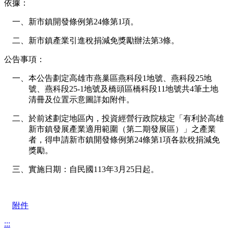
依據：
一、新市鎮開發條例第24條第1項。
二、新市鎮產業引進稅捐減免獎勵辦法第3條。
公告事項：
一、本公告劃定高雄市燕巢區燕科段1地號、燕科段25地
號、燕科段25-1地號及橋頭區橋科段11地號共4筆土地
清冊及位置示意圖詳如附件。
二、於前述劃定地區內，投資經營行政院核定「有利於高雄
新市鎮發展產業適用範圍（第二期發展區）」之產業
者，得申請新市鎮開發條例第24條第1項各款稅捐減免
獎勵。
三、實施日期：自民國113年3月25日起。
附件
:::