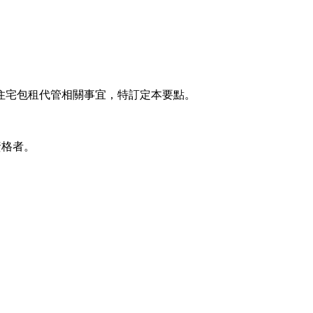
住宅包租代管相關事宜，特訂定本要點。
資格者。