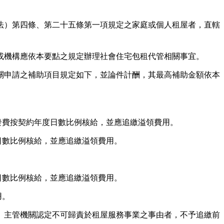
法）第四條、第二十五條第一項規定之家庭或個人租屋者，直轄
或機構應依本要點之規定辦理社會住宅包租代管相關事宜。
關申請之補助項目規定如下，並論件計酬，其最高補助金額依本
發費按契約年度日數比例核給，並應追繳溢領費用。
日數比例核給，並應追繳溢領費用。
日數比例核給，並應追繳溢領費用。
用。
）主管機關認定不可歸責於租屋服務事業之事由者，不予追繳前