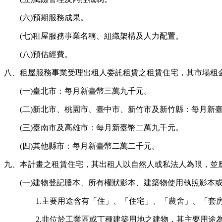
(六)預期服務成果。
(七)租屋服務事業名稱、組織架構及人力配置。
(八)預估經費。
八、租屋服務事業受理出租人委託租賃之租賃住宅，其市場租
(一)臺北市：每月新臺幣三萬九千元。
(二)新北市、桃園市、臺中市、新竹市及新竹縣：每月新
(三)臺南市及高雄市：每月新臺幣二萬九千元。
(四)其他縣市：每月新臺幣二萬二千元。
九、本計畫之租賃住宅，其出租人以自然人或私法人為限，並
(一)建物登記謄本、所有權狀影本、建築物使用執照影本
1.主要用途含有「住」、「住宅」、「農舍」、「
2.非位於工業區或丁種建築用地之建物，其主要用