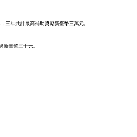
年，三年共計最高補助獎勵新臺幣三萬元。
超過新臺幣三千元。