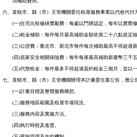
項補助費用。
六、直轄市、縣（市）主管機關委任租屋服務事業以代收代付
(一)住宅出租修繕獎勵費：每處以門牌認定，每年以實
(二)租金補助：每件每月最高補助金額依第二十八點規定
(三)公證費：臺北市、新北市每件每次補助最高不得超過
(四)居家安全相關保險費：每年每屋最高補助新臺幣三千
(五)代墊租金：每件最多不得超過簽約租金三個月，並以
七、直轄市、縣（市）主管機關辦理本計畫委任案公告，應公
(一)計畫目標及整體服務構想。
(二)服務地區範圍及租屋市場現況。
(三)服務內容及實施方法。
(四)執行時程及進度。
(五)風險管理及內控機制。