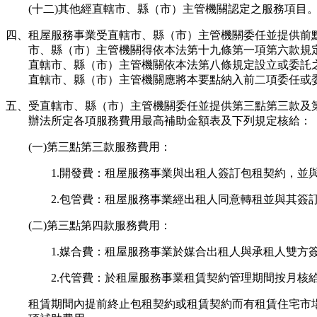
(十二)其他經直轄市、縣（市）主管機關認定之服務項目
四、租屋服務事業受直轄市、縣（市）主管機關委任並提供前
市、縣（市）主管機關得依本法第十九條第一項第六款規
直轄市、縣（市）主管機關依本法第八條規定設立或委託
直轄市、縣（市）主管機關應將本要點納入前二項委任或
五、受直轄市、縣（市）主管機關委任並提供第三點第三款及
辦法所定各項服務費用最高補助金額表及下列規定核給：
(一)第三點第三款服務費用：
1.開發費：租屋服務事業與出租人簽訂包租契約，
2.包管費：租屋服務事業經出租人同意轉租並與其
(二)第三點第四款服務費用：
1.媒合費：租屋服務事業於媒合出租人與承租人雙
2.代管費：於租屋服務事業租賃契約管理期間按月核
租賃期間內提前終止包租契約或租賃契約而有租賃住宅市