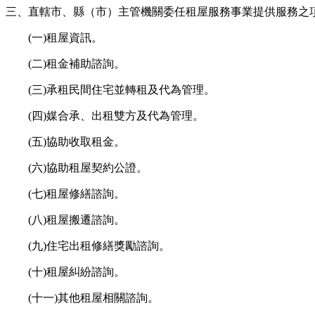
三、直轄市、縣（市）主管機關委任租屋服務事業提供服務之
(一)租屋資訊。
(二)租金補助諮詢。
(三)承租民間住宅並轉租及代為管理。
(四)媒合承、出租雙方及代為管理。
(五)協助收取租金。
(六)協助租屋契約公證。
(七)租屋修繕諮詢。
(八)租屋搬遷諮詢。
(九)住宅出租修繕獎勵諮詢。
(十)租屋糾紛諮詢。
(十一)其他租屋相關諮詢。