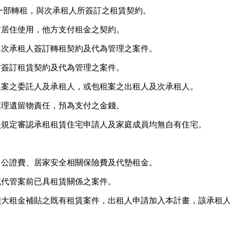
或一部轉租，與次承租人所簽訂之租賃契約。
方居住使用，他方支付租金之契約。
與次承租人簽訂轉租契約及代為管理之案件。
方簽訂租賃契約及代為管理之案件。
租案之委託人及承租人，或包租案之出租人及次承租人。
處理遺留物責任，預為支付之金錢。
一
規定審認承租租賃住宅申請人及家庭成員均無自有住宅。
、公證費、居家安全相關保險費及代墊租金。
或代管案前已具租賃關係之案件。
央擴大租金補貼之既有租賃案件，出租人申請加入本計畫，該承租