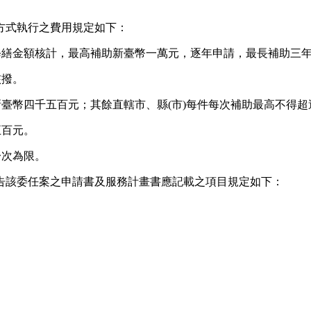
方式執行之費用規定如下：
際修繕金額核計，最高補助新臺幣一萬元，逐年申請，最長補助三
核撥。
新臺幣四千五百元；其餘直轄市、縣(市)每件每次補助最高不得
五百元。
一次為限。
告該委任案之申請書及服務計畫書應記載之項目規定如下：