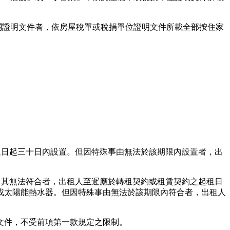
關證明文件者，依房屋稅單或稅捐單位證明文件所載全部按住家
租日起三十日內設置。但因特殊事由無法於該期限內設置者，出
。
；其無法符合者，出租人至遲應於轉租契約或租賃契約之起租日
或太陽能熱水器。但因特殊事由無法於該期限內符合者，出租人
文件，不受前項第一款規定之限制。