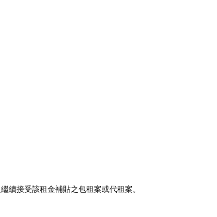
人繼續接受該租金補貼之包租案或代租案。