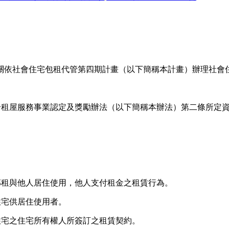
關依社會住宅包租代管第四期計畫（以下簡稱本計畫）辦理社會
合租屋服務事業認定及獎勵辦法（以下簡稱本辦法）第二條所定
部租與他人居住使用，他人支付租金之租賃行為。
住宅供居住使用者。
住宅之住宅所有權人所簽訂之租賃契約。