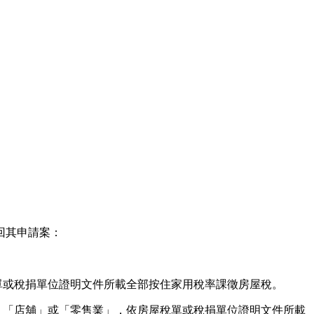
回其申請案：
單或稅捐單位證明文件所載全部按住家用稅率課徵房屋稅。
、「店舖」或「零售業」，依房屋稅單或稅捐單位證明文件所載