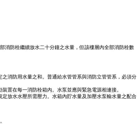
部消防栓繼續放水二十分鐘之水量，但該樓層內全部消防栓數
定之消防用水量之和。普通給水管管系與消防立管管系，必須分
動裝置在每一消防栓箱內。水泵並應與緊急電源相連接。
規定放水水壓所需壓力。水箱內貯水量及加壓水泵輸水量之配合
。