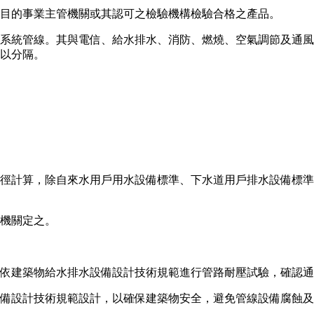
目的事業主管機關或其認可之檢驗機構檢驗合格之產品。
系統管線。其與電信、給水排水、消防、燃燒、空氣調節及通風
以分隔。
徑計算，除自來水用戶用水設備標準、下水道用戶排水設備標準
機關定之。
依建築物給水排水設備設計技術規範進行管路耐壓試驗，確認通
備設計技術規範設計，以確保建築物安全，避免管線設備腐蝕及