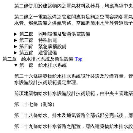
第二條
使用於建築物內之電氣材料及器具，均應為經中央
第二條之一
電氣設備之管道間應有足夠之空間容納各電氣
水管、燃氣設備之供氣管路、空氣調節用水管等管道應予
第二節 照明設備及緊急供電設備
第三節 特殊供電
第四節 緊急廣播設備
第五節 避雷設備
第二章 給水排水系統及衛生設備
Top
第一節 給水排水系統
第二十六條
建築物給水排水系統設計裝設及設備容量、管
水設備設計技術規範規定辦理。
前項建築物給水排水設備設計技術規範，由中央主管建築
第二十七條
（刪除）
第二十八條
給水、排水及通氣管路全部或部分完成後，應
第二十九條
給水排水管路之配置，應依建築物給水排水設