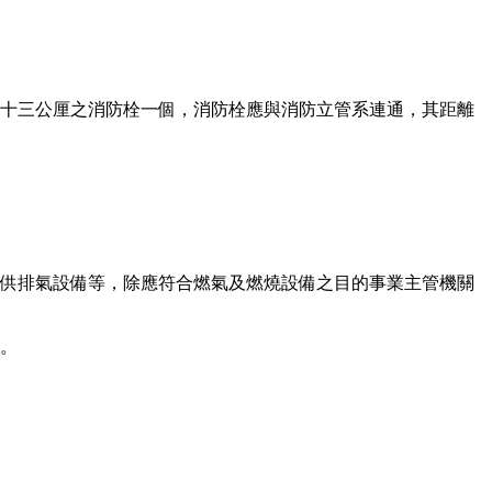
十三公厘之消防栓一個，消防栓應與消防立管系連通，其距離
供排氣設備等，除應符合燃氣及燃燒設備之目的事業主管機關
。