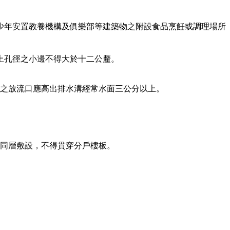
少年安置教養機構及俱樂部等建築物之附設食品烹飪或調理場所
上孔徑之小邊不得大於十二公釐。
之放流口應高出排水溝經常水面三公分以上。
同層敷設，不得貫穿分戶樓板。