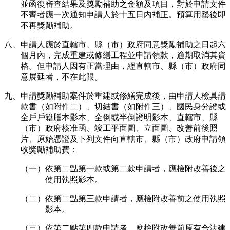
並函復審查結果及獎勵補助之金額及項目，對於申請文件
不齊者應一次通知申請人於十五日內補正。預算用罄後即
不再獎勵補助。
八、申請人應於直轄市、縣（市）政府同意獎勵補助之日起六
個月內，完成重建或修繕工程並申請領款，逾期取消其資
格。但申請人因有正當理由，經直轄市、縣（市）政府同
意展延者，不在此限。
九、申請獎勵補助案件於重建或修繕完成後，由申請人檢具請
款書（如附件二）、切結書（如附件三）、國民身分證或
全戶戶籍謄本影本、全倒或半倒證明影本、直轄市、縣
（市）政府核准函、竣工平面圖、立面圖、改善前後照
片、原始憑證及下列文件向直轄市、縣（市）政府申請領
收獎勵補助費：
（一）依第二點第一款或第二款申請者，應檢附改善後之
使用執照影本。
（二）依第二點第三款申請者，應檢附改善前之使用執照
影本。
（三）依第二點第四款申請者，應檢附改善前原有合法建