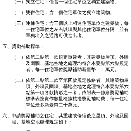
（一）獨立住宅：僅含一個住宅單位之獨立建築物。
（二）雙併住宅：含二個住宅單位之獨立建築物。
（三）連棟住宅：含三個以上相連住宅單位之建築物，每
一住宅單位之左右以牆與其他住宅單位分隔，並有
單獨出入之通路可供進出者。
五、獎勵補助標準：
（一）依第二點第一款規定重建者，其建築物屋頂、外牆
及圍牆、基地空地之處理均符合本要點第六點規定
者，每一住宅單位獎勵補助新臺幣二十萬元。
（二）依第二點第二款至第四款規定修繕者，其建築物屋
頂、外牆及圍牆、基地空地之處理符合本要點第六
點第一項各款情形之一者，依附表一修繕獎勵補助
標準表按實作數量檢據核撥獎勵補助費，每一住宅
單位最多新臺幣二十萬元。
六、申請獎勵補助之住宅，其重建或修繕後之屋頂、外牆及圍
牆、基地空地處理規定如下：