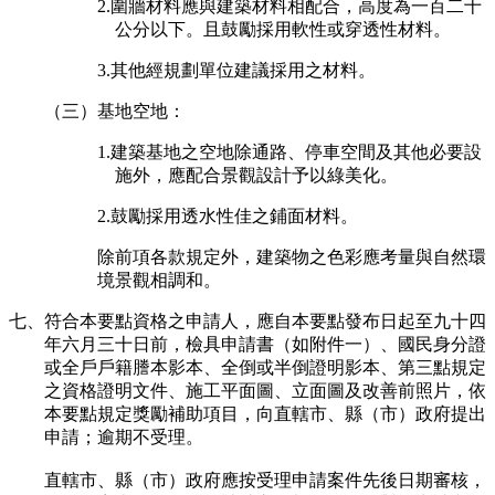
2.圍牆材料應與建築材料相配合，高度為一百二十
公分以下。且鼓勵採用軟性或穿透性材料。
3.其他經規劃單位建議採用之材料。
（三）基地空地：
1.建築基地之空地除通路、停車空間及其他必要設
施外，應配合景觀設計予以綠美化。
2.鼓勵採用透水性佳之鋪面材料。
除前項各款規定外，建築物之色彩應考量與自然環
境景觀相調和。
七、符合本要點資格之申請人，應自本要點發布日起至九十四
年六月三十日前，檢具申請書（如附件一）、國民身分證
或全戶戶籍謄本影本、全倒或半倒證明影本、第三點規定
之資格證明文件、施工平面圖、立面圖及改善前照片，依
本要點規定獎勵補助項目，向直轄市、縣（市）政府提出
申請；逾期不受理。
直轄市、縣（市）政府應按受理申請案件先後日期審核，