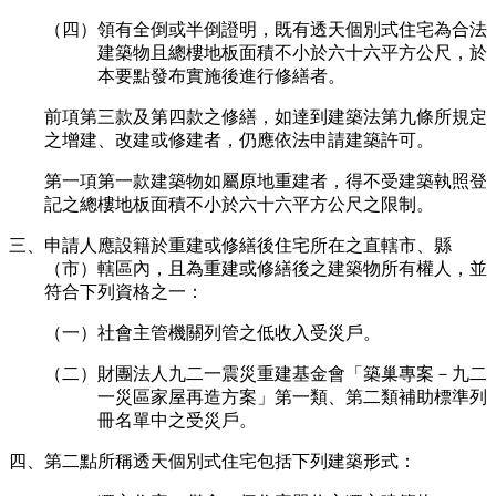
（四）領有全倒或半倒證明，既有透天個別式住宅為合法
建築物且總樓地板面積不小於六十六平方公尺，於
本要點發布實施後進行修繕者。
前項第三款及第四款之修繕，如達到建築法第九條所規定
之增建、改建或修建者，仍應依法申請建築許可。
第一項第一款建築物如屬原地重建者，得不受建築執照登
記之總樓地板面積不小於六十六平方公尺之限制。
三、申請人應設籍於重建或修繕後住宅所在之直轄市、縣
（市）轄區內，且為重建或修繕後之建築物所有權人，並
符合下列資格之一：
（一）社會主管機關列管之低收入受災戶。
（二）財團法人九二一震災重建基金會「築巢專案－九二
一災區家屋再造方案」第一類、第二類補助標準列
冊名單中之受災戶。
四、第二點所稱透天個別式住宅包括下列建築形式：