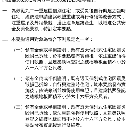
內政部106.10.2台內營字第1060812453號令廢止
一、為鼓勵九二一重建區個別住宅，或受災後自行興建之臨時
住宅，經依法申請建築執照重建或再行修繕等改善方式，
注重屋頂及外牆景觀，遏止違章建築產生，以增進公共安
全及美化景觀，特訂定本要點。
二、本要點適用對象為符合下列規定之一者：
（一）領有全倒或半倒證明，既有透天個別式住宅因震災
毀損已拆除，於本要點發布實施後，依法重建領得
使用執照，且建築執照登記之總樓地板面積不小於
六十六平方公尺者。
（二）領有全倒或半倒證明，既有透天個別式住宅因震災
毀損已拆除，自行興建臨時住宅，於本要點發布實
施後，依法修繕並領得使用執照，且建築執照登記
之總樓地板面積不小於六十六平方公尺者。
（三）領有全倒或半倒證明，既有透天個別式住宅因震災
毀損已拆除，依法重建領得使用執照，且建築執照
登記之總樓地板面積不小於六十六平方公尺，於本
要點發布實施後進行修繕者。