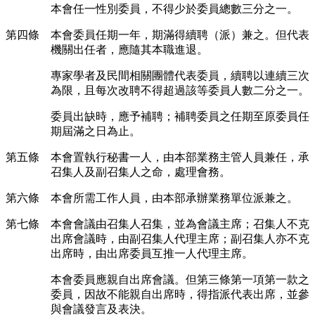
本會任一性別委員，不得少於委員總數三分之一。
第四條 本會委員任期一年，期滿得續聘（派）兼之。但代表
機關出任者，應隨其本職進退。
專家學者及民間相關團體代表委員，續聘以連續三次
為限，且每次改聘不得超過該等委員人數二分之一。
委員出缺時，應予補聘；補聘委員之任期至原委員任
期屆滿之日為止。
第五條 本會置執行秘書一人，由本部業務主管人員兼任，承
召集人及副召集人之命，處理會務。
第六條 本會所需工作人員，由本部承辦業務單位派兼之。
第七條 本會會議由召集人召集，並為會議主席；召集人不克
出席會議時，由副召集人代理主席；副召集人亦不克
出席時，由出席委員互推一人代理主席。
本會委員應親自出席會議。但第三條第一項第一款之
委員，因故不能親自出席時，得指派代表出席，並參
與會議發言及表決。