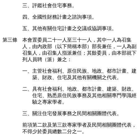
三、評鑑社會住宅事務。
四、全國性財務計畫之諮詢事項。
五、其他有關住宅計畫之交議或協調事項。
第三條 本會置委員二十一人至三十一人，其中一人為召集
人，由內政部（以下簡稱本部）部長兼任，一人為副
召集人，由召集人指派兼任；其餘委員，由本部就下
列人員聘（派）兼之：
一、主管社會福利、原住民族、地政、都市計畫、建
築、財政、住宅及其他有關機關之代表。
二、具有社會福利、地政、都市計畫、建築、財政、
住宅、熟悉原住民族事務及其他相關專門學識經
驗之專家學者。
三、關注住宅發展事務之民間相關團體代表。
前項第二款及第三款專家學者及民間相關團體代表，
不得少於委員總數二分之一。