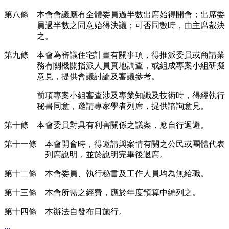
第八條 本會會議應有全體委員過半數出席始得開會；出席委
員過半數之同意始得決議；可否同數時，由主席裁決
之。
第九條 本會為審議住宅計畫有關事項，得推派委員或商請業
務有關機關指派人員實地調查，或組成專案小組研擬
意見，提供會議討論及審議參考。
前項專案小組審查涉及專業知識及技術時，得經執行
秘書同意，邀請專家學者列席，提供諮詢意見。
第十條 本會委員對具有利害關係之議案，應自行迴避。
第十一條 本會開會時，得邀請與案情有關之公民或團體代表
列席說明，並於說明完畢後退席。
第十二條 本會委員、執行秘書及工作人員均為無給職。
第十三條 本會所需之經費，應於年度預算中編列之。
第十四條 本辦法自發布日施行。