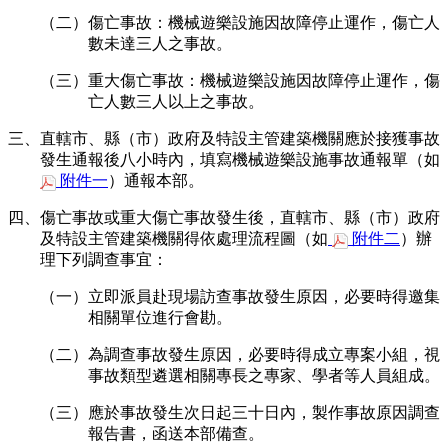
（二）傷亡事故：機械遊樂設施因故障停止運作，傷亡人
數未達三人之事故。
（三）重大傷亡事故：機械遊樂設施因故障停止運作，傷
亡人數三人以上之事故。
三、直轄市、縣（市）政府及特設主管建築機關應於接獲事故
發生通報後八小時內，填寫機械遊樂設施事故通報單（如
附件一
）通報本部。
四、傷亡事故或重大傷亡事故發生後，直轄市、縣（市）政府
及特設主管建築機關得依處理流程圖（如
附件二
）辦
理下列調查事宜：
（一）立即派員赴現場訪查事故發生原因，必要時得邀集
相關單位進行會勘。
（二）為調查事故發生原因，必要時得成立專案小組，視
事故類型遴選相關專長之專家、學者等人員組成。
（三）應於事故發生次日起三十日內，製作事故原因調查
報告書，函送本部備查。