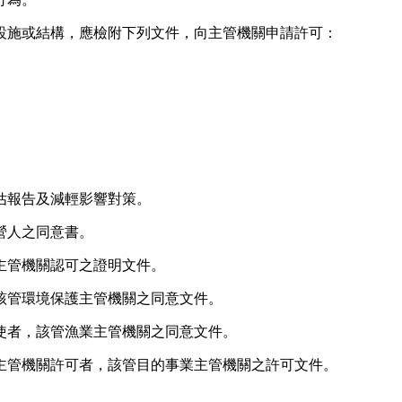
設施或結構，應檢附下列文件，向主管機關申請許可：
估報告及減輕影響對策。
營人之同意書。
主管機關認可之證明文件。
該管環境保護主管機關之同意文件。
使者，該管漁業主管機關之同意文件。
主管機關許可者，該管目的事業主管機關之許可文件。