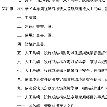
第四條 在中華民國專屬經濟海域或大陸礁層建造人工島嶼、
一、申請書。
二、建造計畫書、圖。
三、使用計畫書、圖。
四、財務計畫書。
五、人工島嶼、設施或結構對海域生態與漁業影響評
六、人工島嶼、設施或結構在海域礦區者，該礦區經
七、人工島嶼、設施或結構不影響航行安全，經航政
八、依環境影響評估法規定應實施環境影響評估者，
九、依漁業法規定應請求漁業權變更、撤銷或停止行
十、人工島嶼、設施或結構依法令規定應經目的事業
十一、其他經主管機關指定之文件。