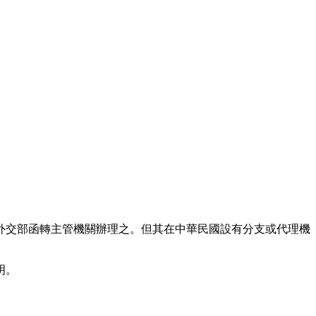
外交部函轉主管機關辦理之。但其在中華民國設有分支或代理機
明。