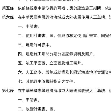
第五條 依前條規定申請取得許可者，應於建造施工期間，依
第六條 在中華民國專屬經濟海域或大陸礁層使用人工島嶼、
一、申請書。
二、使用計畫書、圖。但與原核定使用計畫書、圖完
三、建造許可影本。
四、建造施工期間分期分區記錄資料及照片。
五、竣工平面圖、立面圖及竣工照片。
六、人工島嶼、設施或結構及其附近海底地形實測資
七、其他經主管機關指定之文件。
第七條 在中華民國專屬經濟海域或大陸礁層改變人工島嶼、
一、申請書。
二、改變計畫書、圖。