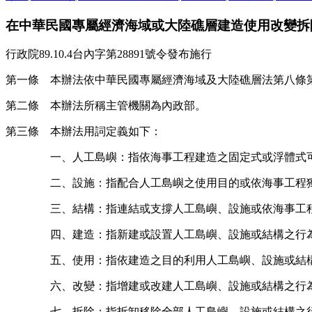
在中華民國專屬經濟海域或大陸礁層建造使用改變拆
行政院89.10.4台內字第28891號令發布施行
第一條 本辦法依中華民國專屬經濟海域及大陸礁層法第八條
第二條 本辦法所稱主管機關為內政部。
第三條 本辦法用詞定義如下：
一、人工島嶼：指依海事工程建造之固定式或浮體式
二、設施：指配合人工島嶼之使用目的或依海事工程
三、結構：指連結或支撐人工島嶼、設施或依海事工
四、建造：指新建或設置人工島嶼、設施或結構之行
五、使用：指依建造之目的利用人工島嶼、設施或結
六、改變：指增建或改建人工島嶼、設施或結構之行
七、拆除：指拆卸移除全部人工島嶼、設施或結構之