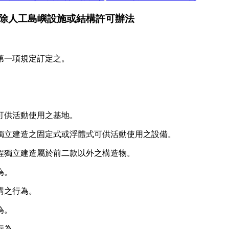
除人工島嶼設施或結構許可辦法
第一項規定訂定之。
可供活動使用之基地。
獨立建造之固定式或浮體式可供活動使用之設備。
程獨立建造屬於前二款以外之構造物。
為。
構之行為。
為。
行為。