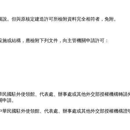
圖說。但與原核定建造許可所檢附資料完全相符者，免附。
設施或結構，應檢附下列文件，向主管機關申請許可：
華民國駐外使領館、代表處、辦事處或其他外交部授權機構轉請
關申請。
中華民國駐外使領館、代表處、辦事處或其他外交部授權機構證