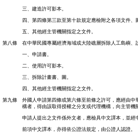
三、建造許可影本。
四、第四條第三款至第十款規定應檢附之各項文件、
五、其他經主管機關指定之文件。
第八條 在中華民國專屬經濟海域或大陸礁層拆除人工島嶼、
一、申請書。
二、使用許可影本。
三、拆除計畫書、圖。
四、其他經主管機關指定之文件。
第九條 外國人申請第四條或第六條至前條之許可，應經由中
構者，得由該取得授權之分支或代理機構，向主管機
申請人提出之文件係外文者，應檢具中文譯本，並經
前項中文譯本，亦得依公證法規定，由公證人認證。