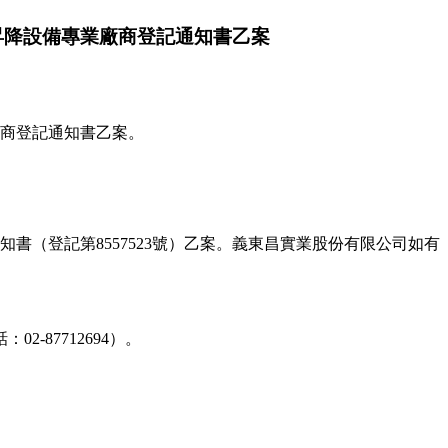
築物昇降設備專業廠商登記通知書乙案
業廠商登記通知書乙案。
通知書（登記第8557523號）乙案。義東昌實業股份有限公司如有
87712694）。