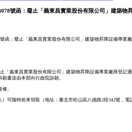
0813078號函：廢止「義東昌實業股份有限公司」建
13078號函：廢止「義東昌實業股份有限公司」建築物昇降設備專
8號函：廢止「義東昌實業股份有限公司」建築物昇降設備專業廠商登記
訴願書送由本部向行政院訴願。
進修。
隨時前來領取（地址：臺北市松山區八德路2段342號，電話：02-