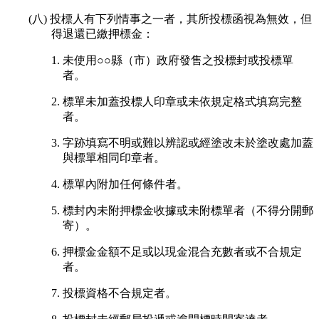
(八) 投標人有下列情事之一者，其所投標函視為無效，但
得退還已繳押標金：
1. 未使用○○縣（市）政府發售之投標封或投標單
者。
2. 標單未加蓋投標人印章或未依規定格式填寫完整
者。
3. 字跡填寫不明或難以辨認或經塗改未於塗改處加蓋
與標單相同印章者。
4. 標單內附加任何條件者。
5. 標封內未附押標金收據或未附標單者（不得分開郵
寄）。
6. 押標金金額不足或以現金混合充數者或不合規定
者。
7. 投標資格不合規定者。