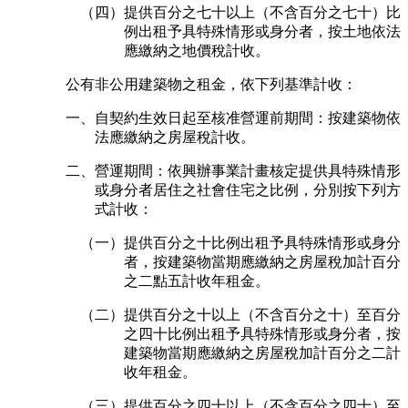
（四）提供百分之七十以上（不含百分之七十）比
例出租予具特殊情形或身分者，按土地依法
應繳納之地價稅計收。
公有非公用建築物之租金，依下列基準計收：
一、自契約生效日起至核准營運前期間：按建築物依
法應繳納之房屋稅計收。
二、營運期間：依興辦事業計畫核定提供具特殊情形
或身分者居住之社會住宅之比例，分別按下列方
式計收：
（一）提供百分之十比例出租予具特殊情形或身分
者，按建築物當期應繳納之房屋稅加計百分
之二點五計收年租金。
（二）提供百分之十以上（不含百分之十）至百分
之四十比例出租予具特殊情形或身分者，按
建築物當期應繳納之房屋稅加計百分之二計
收年租金。
（三）提供百分之四十以上（不含百分之四十）至