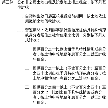
第三條 公有非公用土地出租及設定地上權之租金，依下列基
準計收：
一、自契約生效日起至核准營運前期間：按土地依法
應繳納之地價稅計收。
二、營運期間：依興辦事業計畫核定提供具特殊情形
或身分者居住之社會住宅之比例，分別按下列方
式計收：
（一）提供百分之十比例出租予具特殊情形或身分
者，按土地申報地價年息百分之二點五計收
年租金。
（二）提供百分之十以上（不含百分之十）至百分
之四十比例出租予具特殊情形或身分者，按
土地申報地價年息百分之二計收年租金。
（三）提供百分之四十以上（不含百分之四十）至
百分之七十比例出租予具特殊情形或身分
者，按土地申報地價年息百分之一點五計收
年租金。