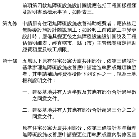
前項第四款無障礙設施設計圖說應包括工程圖樣種類
及說明書應標示事項，如附表三。
第九條 申請原有住宅無障礙設施改善補助經費者，應依核定
無障礙設施設計圖說施工；如於興工前或施工中變更
設計時，應備具變更後之無障礙設施設計圖說及工程
估價明細表，經直轄市、縣（市）主管機關核定補助
經費額度及竣工期限。
第十條 五層以下原有住宅公寓大廈共用部分，依第三條設計
基準辦理無障礙設施改善應申請建造執照或雜項執照
者，其申請補助經費得檢附下列文件之一，視為土地
權利證明文件：
一、建築基地共有人過半數及其應有部分合計過半數
之同意文件。
二、建築基地共有人其應有部分合計超過三分之二之
同意文件。
原有住宅公寓大廈共用部分，依第三條設計基準辦理
無障礙設施改善應申請變更使用執照或室內裝修審查