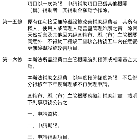
項目以一次為限；申請補助項目已獲其他機關
（構）補助者，其補助金額應予扣除。
第十五條 原有住宅接受無障礙設施改善補助經費者，其所有
權人、使用人或管理人應善盡管理維護之責；除因
天然災害及其他因素經直轄市、縣（市）主管機關
同意外，不得於工程竣工查驗合格後五年內任意變
更無障礙設施改善項目。
第十六條 本辦法所需經費由主管機關編列預算或相關基金支
應。
本辦法補助之經費，以年度預算額度為限，不足部
分得移至下年度辦理或不再受理申請。
直轄市、縣（市）主管機關應擬訂補助計畫，載明
下列事項後公告之：
一、申請資格。
二、申請期限。
三、申請補助項目。