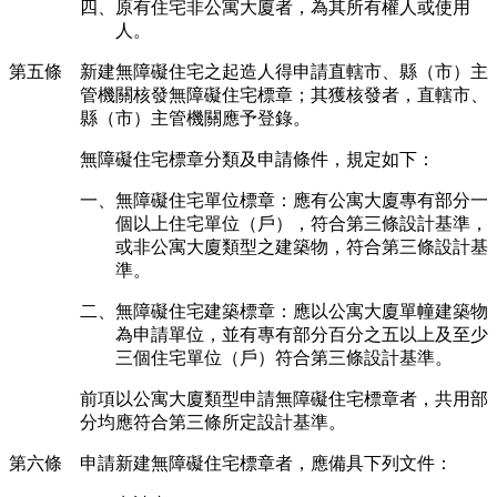
四、原有住宅非公寓大廈者，為其所有權人或使用
人。
第五條
新建無障礙住宅之起造人得申請直轄市、縣（市）主
管機關核發無障礙住宅標章；其獲核發者，直轄市、
縣（市）主管機關應予登錄。
無障礙住宅標章分類及申請條件，規定如下：
一、無障礙住宅單位標章：應有公寓大廈專有部分一
個以上住宅單位（戶），符合第三條設計基準，
或非公寓大廈類型之建築物，符合第三條設計基
準。
二、無障礙住宅建築標章：應以公寓大廈單幢建築物
為申請單位，並有專有部分百分之五以上及至少
三個住宅單位（戶）符合第三條設計基準。
前項以公寓大廈類型申請無障礙住宅標章者，共用部
分均應符合第三條所定設計基準。
第六條 申請新建無障礙住宅標章者，應備具下列文件：