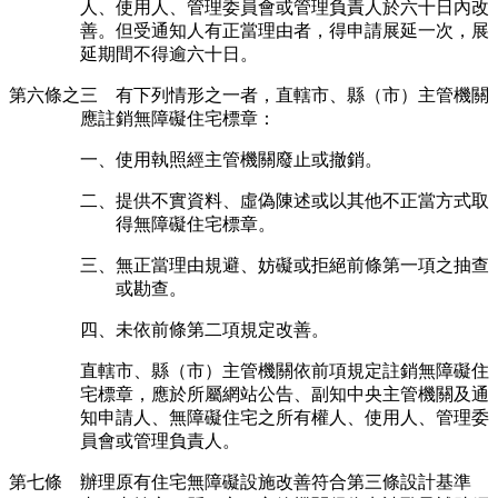
人、使用人、管理委員會或管理負責人於六十日內改
善。但受通知人有正當理由者，得申請展延一次，展
延期間不得逾六十日。
第六條之三 有下列情形之一者，直轄市、縣（市）主管機關
應註銷無障礙住宅標章：
一、使用執照經主管機關廢止或撤銷。
二、提供不實資料、虛偽陳述或以其他不正當方式取
得無障礙住宅標章。
三、無正當理由規避、妨礙或拒絕前條第一項之抽查
或勘查。
四、未依前條第二項規定改善。
直轄市、縣（市）主管機關依前項規定註銷無障礙住
宅標章，應於所屬網站公告、副知中央主管機關及通
知申請人、無障礙住宅之所有權人、使用人、管理委
員會或管理負責人。
第七條 辦理原有住宅無障礙設施改善符合第三條設計基準