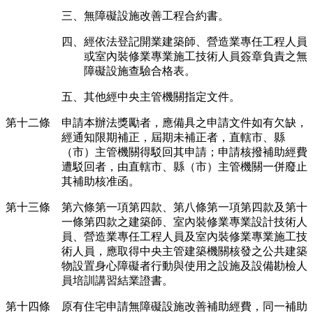
三、無障礙設施改善工程合約書。
四、經依法登記開業建築師、營造業專任工程人員
或室內裝修業專業施工技術人員簽章負責之無
障礙設施查驗合格表。
五、其他經中央主管機關指定文件。
第十二條 申請本辦法獎勵者，應備具之申請文件如有欠缺，
經通知限期補正，屆期未補正者，直轄市、縣
（市）主管機關得駁回其申請；申請核撥補助經費
遭駁回者，由直轄市、縣（市）主管機關一併廢止
其補助核准函。
第十三條 第六條第一項第四款、第八條第一項第四款及第十
一條第四款之建築師、室內裝修業專業設計技術人
員、營造業專任工程人員及室內裝修業專業施工技
術人員，應取得中央主管建築機關核發之公共建築
物設置身心障礙者行動與使用之設施及設備勘檢人
員培訓講習結業證書。
第十四條 原有住宅申請無障礙設施改善補助經費，同一補助