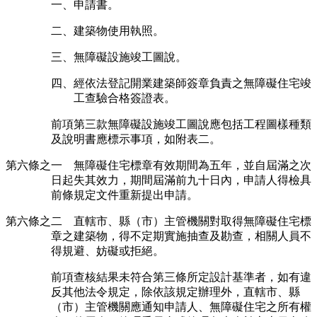
一、申請書。
二、建築物使用執照。
三、無障礙設施竣工圖說。
四、經依法登記開業建築師簽章負責之無障礙住宅竣
工查驗合格簽證表。
前項第三款無障礙設施竣工圖說應包括工程圖樣種類
及說明書應標示事項，如附表二。
第六條之一 無障礙住宅標章有效期間為五年，並自屆滿之次
日起失其效力，期間屆滿前九十日內，申請人得檢具
前條規定文件重新提出申請。
第六條之二 直轄市、縣（市）主管機關對取得無障礙住宅標
章之建築物，得不定期實施抽查及勘查，相關人員不
得規避、妨礙或拒絕。
前項查核結果未符合第三條所定設計基準者，如有違
反其他法令規定，除依該規定辦理外，直轄市、縣
（市）主管機關應通知申請人、無障礙住宅之所有權