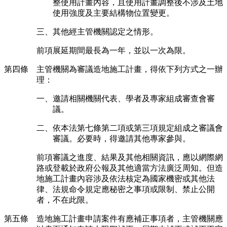
整使用計畫內容，且使用計畫調整後不涉及土地
使用強度及主要結構物位置變更。
三、其他經主管機關認定之情形。
前項展延期間最長為一年，並以一次為限。
第四條 主管機關為審議造地施工計畫，得依下列方式之一辦
理：
一、邀請相關機關代表、學者及專家組成審查會審
議。
二、依本法第七條第二項或第三項規定組成之審議會
審議。必要時，得邀請其他專家參與。
前項審議之進度、結果及其他相關資訊，應以網際網
路或登載於政府公報及其他適當方法廣泛周知。但造
地施工計畫內容涉及依法核定為國家機密或其他法
律、法規命令規定應秘密之事項或限制、禁止公開
者，不在此限。
第五條 造地施工計畫申請案件有應補正事項者，主管機關應