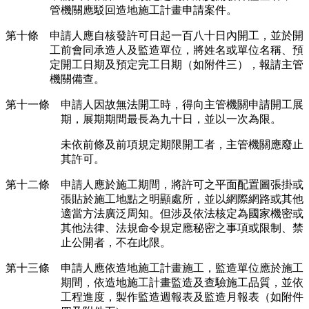
管機關應駁回造地施工計畫申請案件。
第十條 申請人應自核發許可日起一百八十日內開工，並於開
工前會同承造人及監造單位，將姓名或單位名稱、預
定開工日期及預定完工日期（如附件三），報請主管
機關備查。
第十一條 申請人因故無法開工時，得向主管機關申請開工展
期，展期期間最長為九十日，並以一次為限。
未依前條及前項規定期限開工者，主管機關應廢止
其許可。
第十二條 申請人應於施工期間，將許可之平面配置圖張掛或
張貼於施工地點之明顯處所，並以網際網路或其他
適當方法廣泛周知。但涉及依法核定為國家機密或
其他法律、法規命令規定應秘密之事項或限制、禁
止公開者，不在此限。
第十三條 申請人應依造地施工計畫施工，監造單位應於施工
期間，依造地施工計畫監造及查驗施工品質，並依
工程進度，製作監造週報表及監造月報表（如附件