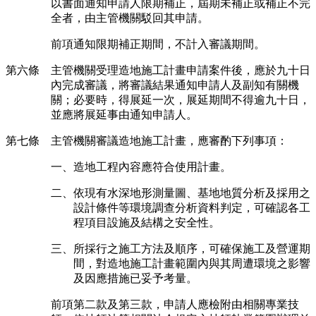
以書面通知申請人限期補正，屆期未補正或補正不完
全者，由主管機關駁回其申請。
前項通知限期補正期間，不計入審議期間。
第六條 主管機關受理造地施工計畫申請案件後，應於九十日
內完成審議，將審議結果通知申請人及副知有關機
關；必要時，得展延一次，展延期間不得逾九十日，
並應將展延事由通知申請人。
第七條 主管機關審議造地施工計畫，應審酌下列事項：
一、造地工程內容應符合使用計畫。
二、依現有水深地形測量圖、基地地質分析及採用之
設計條件等環境調查分析資料判定，可確認各工
程項目設施及結構之安全性。
三、所採行之施工方法及順序，可確保施工及營運期
間，對造地施工計畫範圍內與其周遭環境之影響
及因應措施已妥予考量。
前項第二款及第三款，申請人應檢附由相關專業技