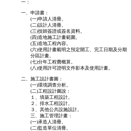
一：
一、申請書：
(一)申請人清冊。
(二)設計人清冊。
(三)技師簽證或簽名資料。
(四)造地施工計畫範圍。
(五)造地工程內容。
(六)使用計畫載明之預定開工、完工日期及分期
分區計畫。
(七)分年工程費概算。
(八)使用許可證明文件影本及使用計畫。
二、施工設計書圖：
(一)環境調查分析。
(二)工程設計圖說：
１、填築工程設計。
２、排水工程設計。
３、其他公共設施設計。
三、施工管理計畫：
(一)承造人清冊。
(二)監造單位清冊。