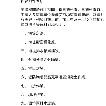
四及附件五)。
主管機關於施工期間，得實施檢查。實施檢查時，
申請人及監造單位應備妥前項監造週報表、監造月
報表與下列項目施工前、施工中及完工後之航拍影
像或照片等資料到場說明：
一、海堤定線。
二、海堤斷面變化處。
三、過堤排水箱涵埋設。
四、分期分區之分隔堤。
五、潮口封堵。
六、堤防胸牆配筋完畢澆置混凝土作業。
七、抽沙作業。
八、填埋作業。
九、回填區排水設施。