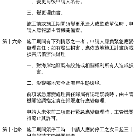
二、變更前後申請人名冊。
三、變更理由書。
施工前或施工期間須變更承造人或監造單位時，申
請人應報請主管機關備查。
第十六條 施工期間有下列情形之一者，申請人應負緊急應變
處理責任；如有發生損害，應依造地施工計畫所載
損害賠償辦法辦理：
一、對海岸地區既有設施或相關權利所有人造成損
害。
二、影響鄰地安全及海岸生態環境。
前項緊急應變處理責任歸屬有認定疑義時，由主管
機關協調指定責任歸屬進行應變處理。
申請人未依前二項進行緊急應變處理時，主管機關
得廢止其許可。
第十七條 施工期間須停工時，申請人應於停工之次日起三十
日內報請主管機關備查。