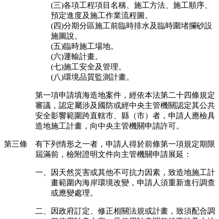
(三)各項工程項目名稱、施工方法、施工順序、
預定進度及施工作業流程圖。
(四)分期分區施工前臨時排水及臨時圍堵攔砂設
施圖說。
(五)臨時施工場地。
(六)運輸計畫。
(七)施工安全及管理。
(八)環境品質監測計畫。
第一項申請填海造地案件，經依本法第二十四條規定
審議，認定屬涉及國防或經中央主管機關認定其公共
安全影響範圍跨直轄市、縣（市）者，申請人應檢具
造地施工計畫，向中央主管機關申請許可。
第三條 有下列情形之一者，申請人得於前條第一項規定期限
屆滿前，檢附證明文件向主管機關申請展延：
一、因天然災害或其他不可抗力因素，致造地施工計
畫範圍內海岸環境改變，申請人須重新進行調查
或應變處理。
二、因政府訂定、修正相關法規或計畫，致須配合調