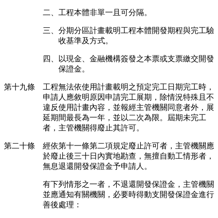
二、工程本體非單一且可分隔。
三、分期分區計畫載明工程本體開發期程與完工驗
收基準及方式。
四、以現金、金融機構簽發之本票或支票繳交開發
保證金。
第十九條 工程無法依使用計畫載明之預定完工日期完工時，
申請人應敘明原因申請完工展期，除情況特殊且不
違反使用計畫內容，並報經主管機關同意者外，展
延期間最長為一年，並以二次為限。屆期未完工
者，主管機關得廢止其許可。
第二十條 經依第十一條第二項規定廢止許可者，主管機關應
於廢止後三十日內實地勘查，無擅自動工情形者，
無息退還開發保證金予申請人。
有下列情形之一者，不退還開發保證金，主管機關
並應通知有關機關，必要時得動支開發保證金進行
善後處理：