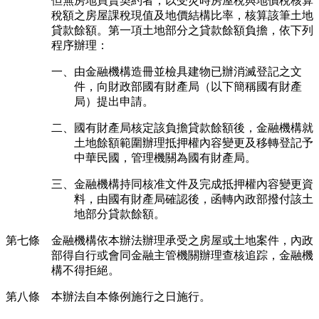
但無房地買賣契約者，以受災時房屋稅與地價稅核算
稅額之房屋課稅現值及地價結構比率，核算該筆土地
貸款餘額。第一項土地部分之貸款餘額負擔，依下列
程序辦理：
一、由金融機構造冊並檢具建物已辦消滅登記之文
件，向財政部國有財產局（以下簡稱國有財產
局）提出申請。
二、國有財產局核定該負擔貸款餘額後，金融機構就
土地餘額範圍辦理抵押權內容變更及移轉登記予
中華民國，管理機關為國有財產局。
三、金融機構持同核准文件及完成抵押權內容變更資
料，由國有財產局確認後，函轉內政部撥付該土
地部分貸款餘額。
第七條 金融機構依本辦法辦理承受之房屋或土地案件，內政
部得自行或會同金融主管機關辦理查核追踪，金融機
構不得拒絕。
第八條 本辦法自本條例施行之日施行。