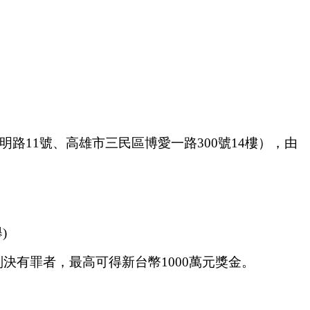
路11號、高雄市三民區博愛一路300號14樓），由
)
有罪者，最高可得新台幣1000萬元獎金。